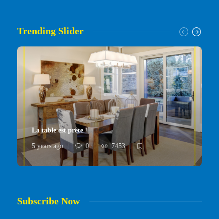
Trending Slider
La table est prête !
5 years ago
0
7453
Subscribe Now