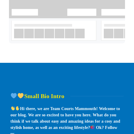
Small Bio Intro
Hi there, we are Team Courts Mammouth! Welcome to
our blog. We are so excited to have you here. What do you
think if we talk about easy and amazing ideas for a cosy and
stylish home, as well as an exciting lifestyle?
Ok? Follow
us…