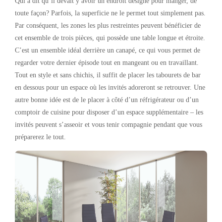
Qui a dit qu’il devait y avoir un endroit désigné pour manger, de
toute façon? Parfois, la superficie ne le permet tout simplement pas.
Par conséquent, les zones les plus restreintes peuvent bénéficier de
cet ensemble de trois pièces, qui possède une table longue et étroite.
C’est un ensemble idéal derrière un canapé, ce qui vous permet de
regarder votre dernier épisode tout en mangeant ou en travaillant.
Tout en style et sans chichis, il suffit de placer les tabourets de bar
en dessous pour un espace où les invités adoreront se retrouver. Une
autre bonne idée est de le placer à côté d’un réfrigérateur ou d’un
comptoir de cuisine pour disposer d’un espace supplémentaire – les
invités peuvent s’asseoir et vous tenir compagnie pendant que vous
préparerez le tout.