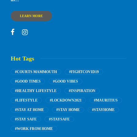
LEARN MORE
Hot Tags
#COURTS MAMMOUTH
#FIGHTCOVID19
#GOOD TIMES
#GOOD VIBES
#HEALTHY LIFESTYLE
#INSPIRATION
#LIFESTYLE
#LOCKDOWN2021
#MAURITIUS
#STAY AT HOME
#STAY HOME
#STAYHOME
#STAY SAFE
#STAYSAFE
#WORK FROM HOME