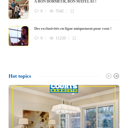
À BON DORMEUR, BON MATELAS !
0
5542
Des exclusivités en ligne uniquement pour vous !
0
11220
Hot topics