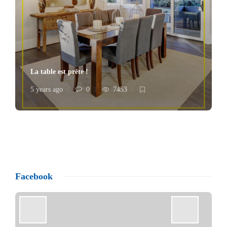
La table est prête !
5 years ago
0
7453
Facebook