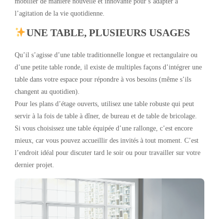
mobilier de manière nouvelle et innovante pour s’adapter à
l’agitation de la vie quotidienne.
UNE TABLE, PLUSIEURS USAGES
Qu’il s’agisse d’une table traditionnelle longue et rectangulaire ou
d’une petite table ronde, il existe de multiples façons d’intégrer une
table dans votre espace pour répondre à vos besoins (même s’ils
changent au quotidien).
Pour les plans d’étage ouverts, utilisez une table robuste qui peut
servir à la fois de table à dîner, de bureau et de table de bricolage.
Si vous choisissez une table équipée d’une rallonge, c’est encore
mieux, car vous pouvez accueillir des invités à tout moment. C’est
l’endroit idéal pour discuter tard le soir ou pour travailler sur votre
dernier projet.