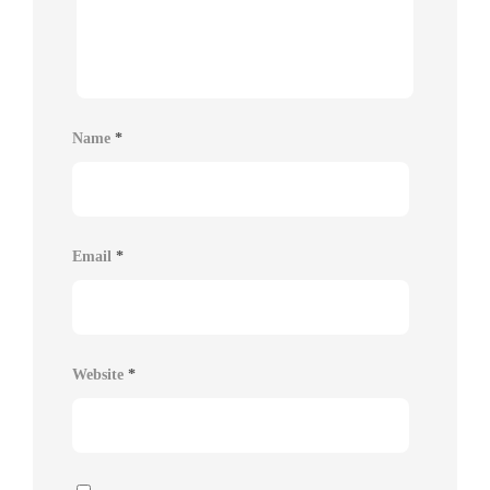
Name
*
Email
*
Website
*