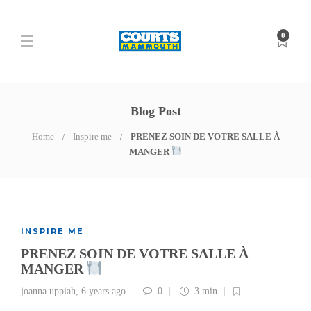
0
Blog Post
Home
Inspire me
PRENEZ SOIN DE VOTRE SALLE À
MANGER
INSPIRE ME
PRENEZ SOIN DE VOTRE SALLE À
MANGER
joanna uppiah
,
6 years ago
0
3 min