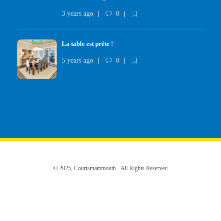
3 years ago
0
La table est prête !
5 years ago
0
© 2025, Courtsmammouth - All Rights Reserved
INSPIRE ME
SHOP