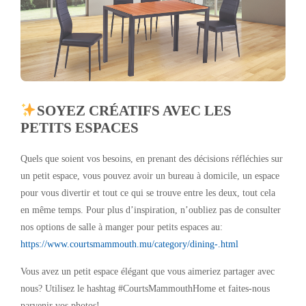
SOYEZ CRÉATIFS AVEC LES
PETITS ESPACES
Quels que soient vos besoins, en prenant des décisions réfléchies sur
un petit espace, vous pouvez avoir un bureau à domicile, un espace
pour vous divertir et tout ce qui se trouve entre les deux, tout cela
en même temps. Pour plus d’inspiration, n’oubliez pas de consulter
nos options de salle à manger pour petits espaces au:
https://www.courtsmammouth.mu/category/dining-.html
Vous avez un petit espace élégant que vous aimeriez partager avec
nous? Utilisez le hashtag #CourtsMammouthHome et faites-nous
parvenir vos photos!