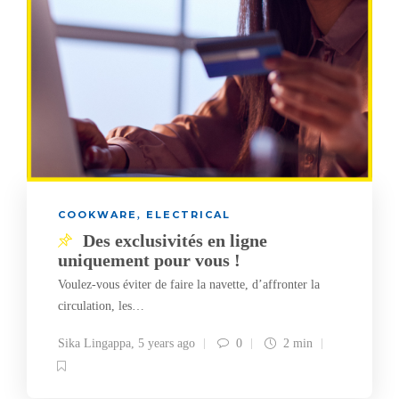
COOKWARE
ELECTRICAL
,
Des exclusivités en ligne
uniquement pour vous !
Voulez-vous éviter de faire la navette, d’affronter la
circulation, les…
Sika Lingappa
,
5 years ago
0
2 min