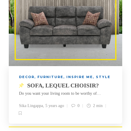
DECOR
FURNITURE
INSPIRE ME
STYLE
,
,
,
SOFA, LEQUEL CHOISIR?
Do you want your living room to be worthy of…
Sika Lingappa
,
5 years ago
0
2 min