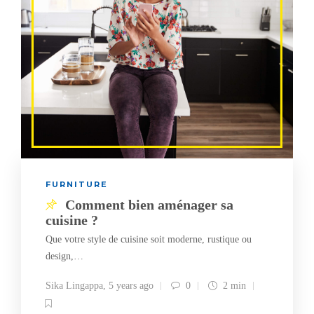
FURNITURE
Comment bien aménager sa
cuisine ?
Que votre style de cuisine soit moderne, rustique ou
design,…
Sika Lingappa
,
5 years ago
0
2 min