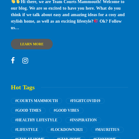
Hi there, we are Team Courts Mammouth! Welcome to
our blog. We are so excited to have you here. What do you
think if we talk about easy and amazing ideas for a cosy and
stylish home, as well as an exciting lifestyle?
Ok? Follow
us…
LEARN MORE
Hot Tags
#COURTS MAMMOUTH
#FIGHTCOVID19
#GOOD TIMES
#GOOD VIBES
#HEALTHY LIFESTYLE
#INSPIRATION
#LIFESTYLE
#LOCKDOWN2021
#MAURITIUS