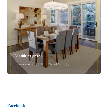
La table est prête !
5 years ago
0
7472
Facebook