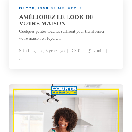
DECOR
INSPIRE ME
STYLE
,
,
AMÉLIOREZ LE LOOK DE
VOTRE MAISON
Quelques petites touches suffisent pour transformer
votre maison en foyer….
Sika Lingappa
,
5 years ago
0
2 min