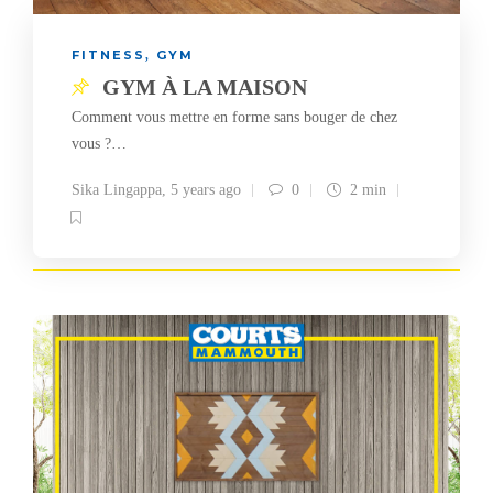
FITNESS
GYM
,
GYM À LA MAISON
Comment vous mettre en forme sans bouger de chez
vous ?…
Sika Lingappa
,
5 years ago
0
2 min