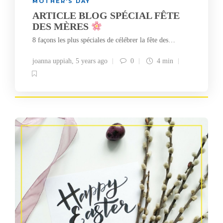
MOTHER'S DAY
ARTICLE BLOG SPÉCIAL FÊTE
DES MÈRES
8 façons les plus spéciales de célébrer la fête des…
joanna uppiah
,
5 years ago
0
4 min