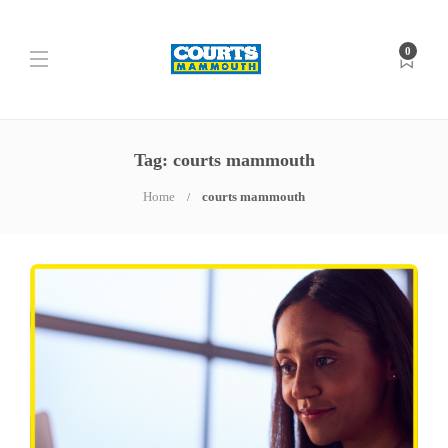
0
Tag: courts mammouth
Home
courts mammouth