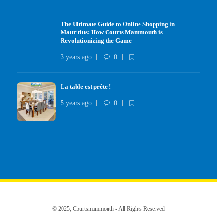
The Ultimate Guide to Online Shopping in
Mauritius: How Courts Mammouth is
Revolutionizing the Game
3 years ago
0
La table est prête !
5 years ago
0
© 2025, Courtsmammouth - All Rights Reserved