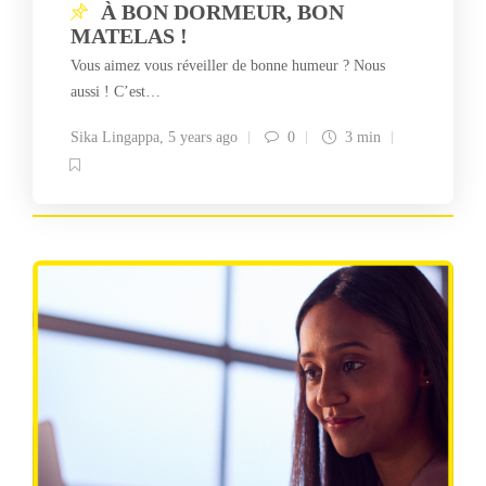
À BON DORMEUR, BON
MATELAS !
Vous aimez vous réveiller de bonne humeur ? Nous
aussi ! C’est…
Sika Lingappa
,
5 years ago
0
3 min