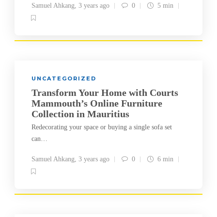
Samuel Ahkang
,
3 years ago
0
5 min
UNCATEGORIZED
Transform Your Home with Courts
Mammouth’s Online Furniture
Collection in Mauritius
Redecorating your space or buying a single sofa set
can…
Samuel Ahkang
,
3 years ago
0
6 min