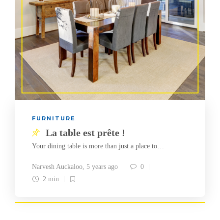
FURNITURE
La table est prête !
Your dining table is more than just a place to…
Narvesh Auckaloo
,
5 years ago
0
2 min