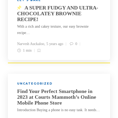
LET'S BAKE
A SUPER FUDGY AND ULTRA-
CHOCOLATEY BROWNIE
RECIPE!
With a rich and cakey texture, our easy brownie
recipe…
Narvesh Auckaloo
,
5 years ago
0
1 min
UNCATEGORIZED
Find Your Perfect Smartphone in
2023 at Courts Mammoth’s Online
Mobile Phone Store
Introduction Buying a phone is no easy task. It needs…