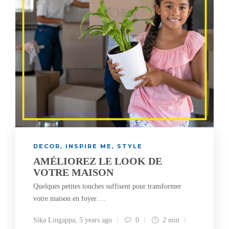
DECOR
INSPIRE ME
STYLE
,
,
AMÉLIOREZ LE LOOK DE
VOTRE MAISON
Quelques petites touches suffisent pour transformer
votre maison en foyer….
Sika Lingappa
,
5 years ago
0
2 min