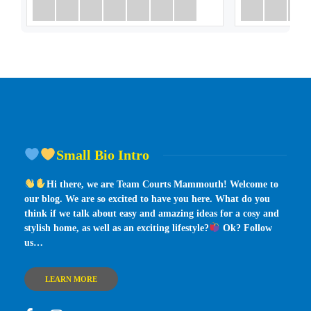
Small Bio Intro
Hi there, we are Team Courts Mammouth! Welcome to
our blog. We are so excited to have you here. What do you
think if we talk about easy and amazing ideas for a cosy and
stylish home, as well as an exciting lifestyle?
Ok? Follow
us…
LEARN MORE