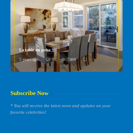
La table est prête !
5 years ago
0
7468
Subscribe Now
* You will receive the latest news and updates on your
favorite celebrities!