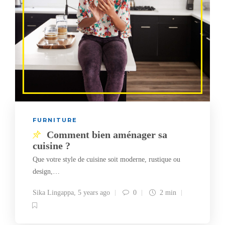
FURNITURE
Comment bien aménager sa
cuisine ?
Que votre style de cuisine soit moderne, rustique ou
design,…
Sika Lingappa
,
5 years ago
0
2 min