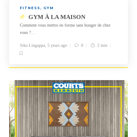
FITNESS
GYM
,
GYM À LA MAISON
Comment vous mettre en forme sans bouger de chez
vous ?…
Sika Lingappa
,
5 years ago
0
2 min