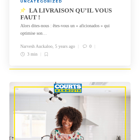
UNCATEGORIZED
LA LIVRAISON QU’IL VOUS
FAUT !
Alors dites-nous : êtes-vous un « aficionados » qui
optimise son…
Narvesh Auckaloo
,
5 years ago
0
3 min