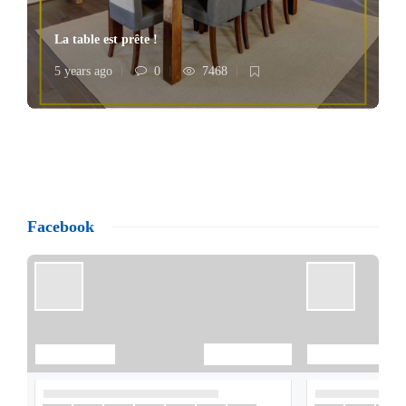
La table est prête !
5 years ago
0
7468
Facebook