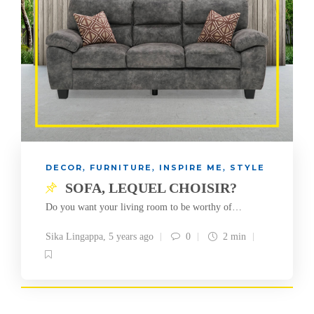
DECOR
FURNITURE
INSPIRE ME
STYLE
,
,
,
SOFA, LEQUEL CHOISIR?
Do you want your living room to be worthy of…
Sika Lingappa
,
5 years ago
0
2 min