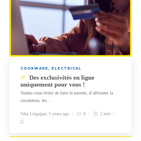
COOKWARE
ELECTRICAL
,
Des exclusivités en ligne
uniquement pour vous !
Voulez-vous éviter de faire la navette, d’affronter la
circulation, les…
Sika Lingappa
,
5 years ago
0
2 min