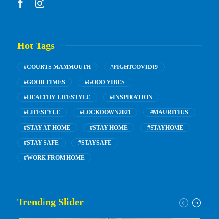
Hot Tags
#COURTS MAMMOUTH
#FIGHTCOVID19
#GOOD TIMES
#GOOD VIBES
#HEALTHY LIFESTYLE
#INSPIRATION
#LIFESTYLE
#LOCKDOWN2021
#MAURITIUS
#STAY AT HOME
#STAY HOME
#STAYHOME
#STAY SAFE
#STAYSAFE
#WORK FROM HOME
Trending Slider