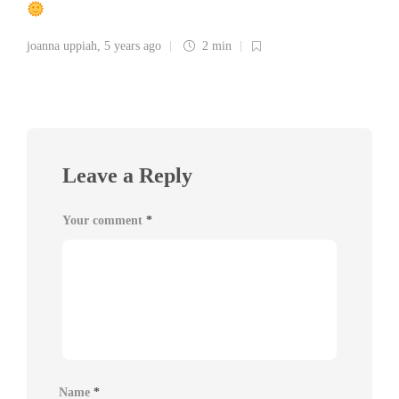
joanna uppiah
,
5 years ago
2 min
Leave a Reply
Your comment
*
Name
*