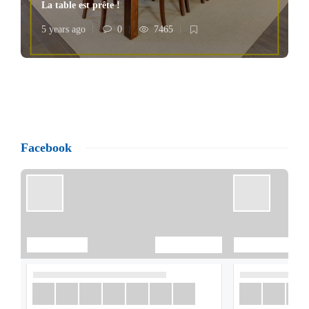
La table est prête !
5 years ago
0
7465
Facebook