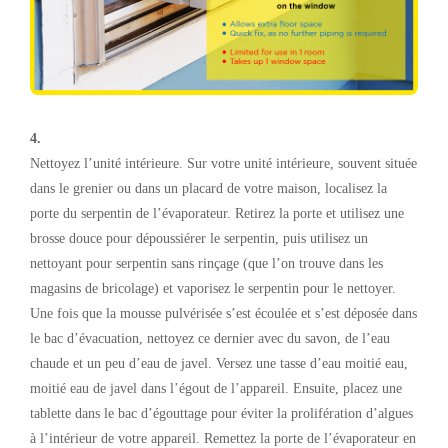
4.
Nettoyez l’unité intérieure. Sur votre unité intérieure, souvent située
dans le grenier ou dans un placard de votre maison, localisez la
porte du serpentin de l’évaporateur. Retirez la porte et utilisez une
brosse douce pour dépoussiérer le serpentin, puis utilisez un
nettoyant pour serpentin sans rinçage (que l’on trouve dans les
magasins de bricolage) et vaporisez le serpentin pour le nettoyer.
Une fois que la mousse pulvérisée s’est écoulée et s’est déposée dans
le bac d’évacuation, nettoyez ce dernier avec du savon, de l’eau
chaude et un peu d’eau de javel. Versez une tasse d’eau moitié eau,
moitié eau de javel dans l’égout de l’appareil. Ensuite, placez une
tablette dans le bac d’égouttage pour éviter la prolifération d’algues
à l’intérieur de votre appareil. Remettez la porte de l’évaporateur en