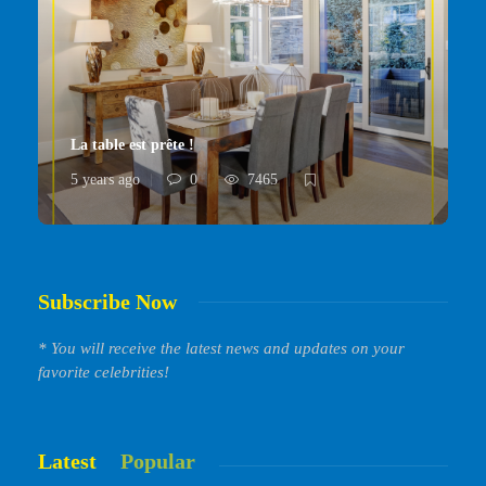
La table est prête !
5 years ago
0
7465
Subscribe Now
* You will receive the latest news and updates on your
favorite celebrities!
Latest
Popular