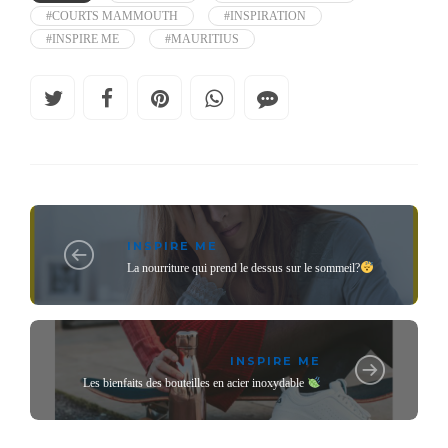
#COURTS MAMMOUTH
#INSPIRATION
#INSPIRE ME
#MAURITIUS
INSPIRE ME
La nourriture qui prend le dessus sur le sommeil?
INSPIRE ME
Les bienfaits des bouteilles en acier inoxydable