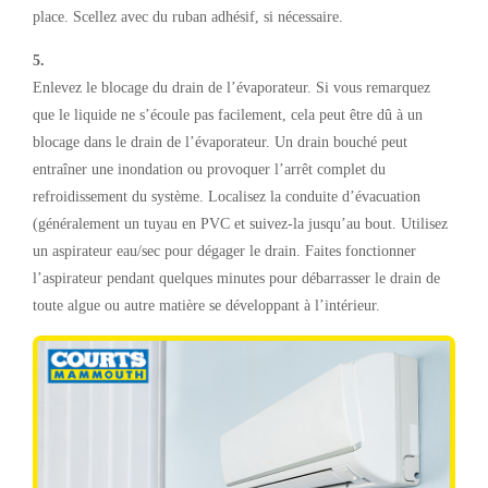
place. Scellez avec du ruban adhésif, si nécessaire.
5.
Enlevez le blocage du drain de l’évaporateur. Si vous remarquez
que le liquide ne s’écoule pas facilement, cela peut être dû à un
blocage dans le drain de l’évaporateur. Un drain bouché peut
entraîner une inondation ou provoquer l’arrêt complet du
refroidissement du système. Localisez la conduite d’évacuation
(généralement un tuyau en PVC et suivez-la jusqu’au bout. Utilisez
un aspirateur eau/sec pour dégager le drain. Faites fonctionner
l’aspirateur pendant quelques minutes pour débarrasser le drain de
toute algue ou autre matière se développant à l’intérieur.