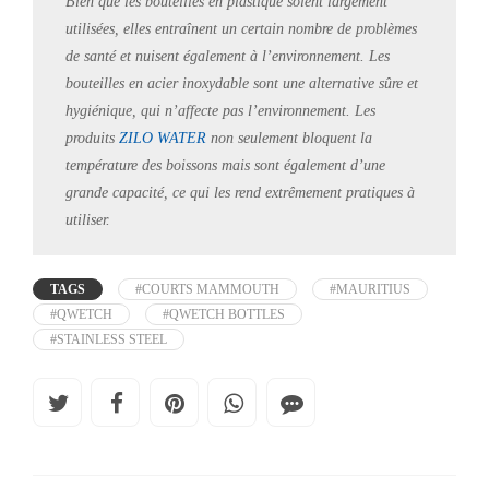
Bien que les bouteilles en plastique soient largement
utilisées, elles entraînent un certain nombre de problèmes
de santé et nuisent également à l’environnement. Les
bouteilles en acier inoxydable sont une alternative sûre et
hygiénique, qui n’affecte pas l’environnement. Les
produits
ZILO WATER
non seulement bloquent la
température des boissons mais sont également d’une
grande capacité, ce qui les rend extrêmement pratiques à
utiliser.
TAGS
#COURTS MAMMOUTH
#MAURITIUS
#QWETCH
#QWETCH BOTTLES
#STAINLESS STEEL