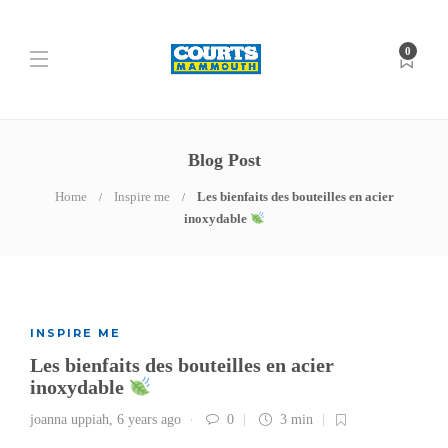
0
Blog Post
Home
Inspire me
Les bienfaits des bouteilles en acier
inoxydable
INSPIRE ME
Les bienfaits des bouteilles en acier
inoxydable
joanna uppiah
,
6 years ago
0
3 min