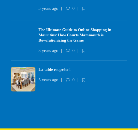
3 years ago
0
The Ultimate Guide to Online Shopping in
Mauritius: How Courts Mammouth is
Revolutionizing the Game
3 years ago
0
La table est prête !
5 years ago
0