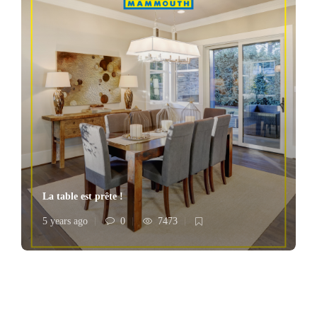
La table est prête !
5 years ago
0
7473