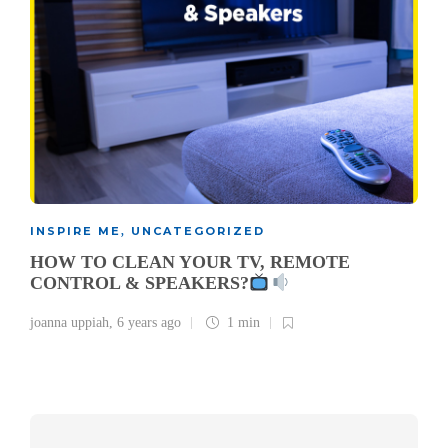
INSPIRE ME
UNCATEGORIZED
,
HOW TO CLEAN YOUR TV, REMOTE
CONTROL & SPEAKERS?
joanna uppiah
,
6 years ago
1 min