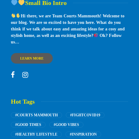
Small Bio Intro
Hi there, we are Team Courts Mammouth! Welcome to
our blog. We are so excited to have you here. What do you
think if we talk about easy and amazing ideas for a cosy and
stylish home, as well as an exciting lifestyle?
Ok? Follow
us…
LEARN MORE
Hot Tags
#COURTS MAMMOUTH
#FIGHTCOVID19
#GOOD TIMES
#GOOD VIBES
#HEALTHY LIFESTYLE
#INSPIRATION