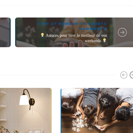
STAY AT HOME WITH COURTS
MAMMOUTH
Astuces pour tirer le meilleur de vos
weekends