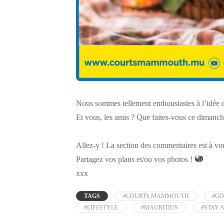
Nous sommes tellement enthousiastes à l’idée d
Et vous, les amis ? Que faites-vous ce dimanch
Allez-y ! La section des commentaires est à vo
Partagez vos plans et/ou vos photos !
xxx
TAGS
#COURTS MAMMOUTH
#GO
#LIFESTYLE
#MAURITIUS
#STAY 