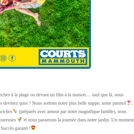
ches à la plage ou devant un film à la maison… sauf que là, nous
s devinez quoi ? Nous sortons notre plus belle nappe, notre parasol
,
dwiches
(préparés avec amour par notre magnifique famille), nous
voureuses
et nous passerons la journée dans notre jardin. Un moment
Succès garanti !