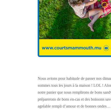
Nous avions pour habitude de passer nos diman
sommes tous les jours à la maison ! LOL ! Alor
notre panier que nous remplirons de bons san
préparerons de bons en-cas et des boissons sa
agréable rempli d’amour et de bonnes ondes… 