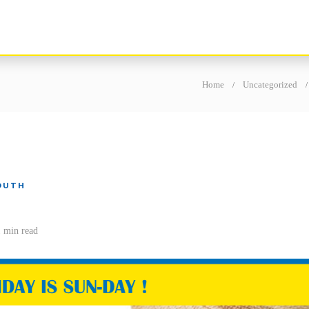
Home
Uncategorized
OUTH
 min
read