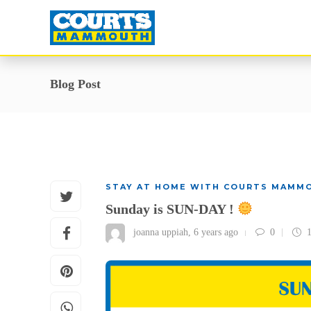
Blog Post
STAY AT HOME WITH COURTS MAMM
Sunday is SUN-DAY !
joanna uppiah
,
6 years ago
0
1