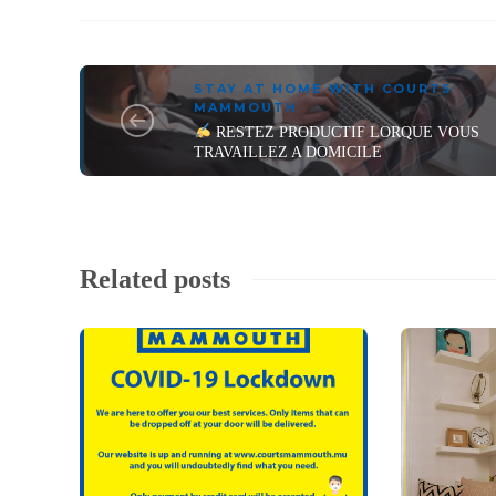
STAY AT HOME WITH COURTS
MAMMOUTH
RESTEZ PRODUCTIF LORQUE VOUS
TRAVAILLEZ A DOMICILE
Related posts