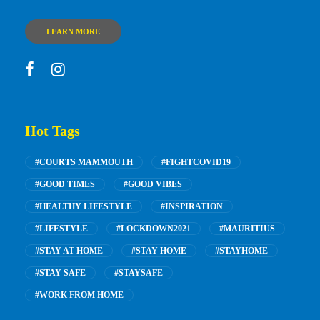
LEARN MORE
Hot Tags
#COURTS MAMMOUTH
#FIGHTCOVID19
#GOOD TIMES
#GOOD VIBES
#HEALTHY LIFESTYLE
#INSPIRATION
#LIFESTYLE
#LOCKDOWN2021
#MAURITIUS
#STAY AT HOME
#STAY HOME
#STAYHOME
#STAY SAFE
#STAYSAFE
#WORK FROM HOME