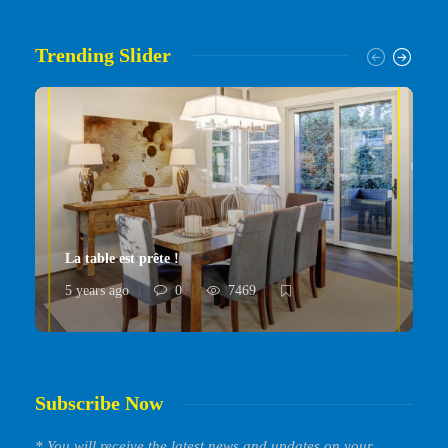
Trending Slider
La table est prête !
5 years ago
0
7469
Subscribe Now
* You will receive the latest news and updates on your