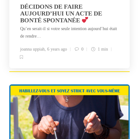
DÉCIDONS DE FAIRE
AUJOURD’HUI UN ACTE DE
BONTÉ SPONTANÉE
Qu’en serait-il si votre seule intention aujourd’hui était
de rendre…
joanna uppiah
,
6 years ago
0
1 min