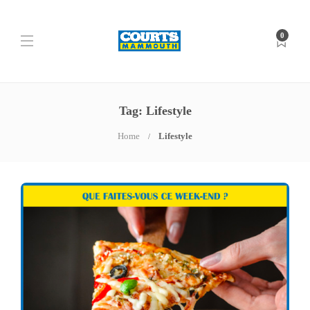
0
Tag: Lifestyle
Home
Lifestyle