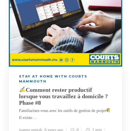
STAY AT HOME WITH COURTS
MAMMOUTH
Comment rester productif
lorsque vous travaillez à domicile ?
Phase #8
Familiarisez-vous avec les outils de gestion de projet
Il existe…
joanna uppiah
,
6 years ago
0
1 min