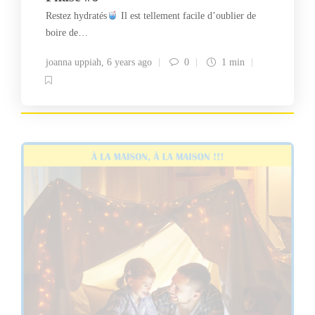
Restez hydratés
Il est tellement facile d’oublier de
boire de…
joanna uppiah
,
6 years ago
0
1 min