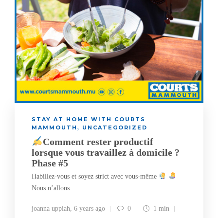
STAY AT HOME WITH COURTS
MAMMOUTH
UNCATEGORIZED
,
Comment rester productif
lorsque vous travaillez à domicile ?
Phase #5
Habillez-vous et soyez strict avec vous-même
Nous n’allons…
joanna uppiah
,
6 years ago
0
1 min