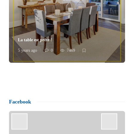
La table est prête !
5 years ago
0
7469
Facebook