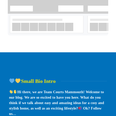
Small Bio Intro
Hi there, we are Team Courts Mammouth! Welcome to
our blog. We are so excited to have you here. What do you
think if we talk about easy and amazing ideas for a cosy and
stylish home, as well as an exciting lifestyle?
Ok? Follow
us…